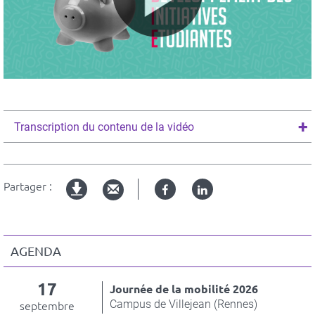
Transcription du contenu de la vidéo
Partager :
Facebook
Linked
Version
in
imprimable
AGENDA
17
Journée de la mobilité 2026
Campus de Villejean (Rennes)
septembre