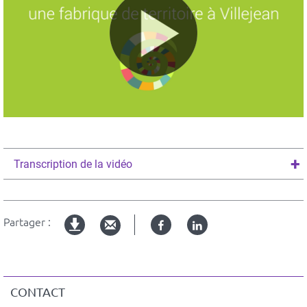
Transcription de la vidéo
Partager :
Facebook
Linked
Version
in
imprimable
CONTACT