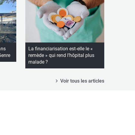
ans
La financiarisation est‑elle le «
 Genre
remède » qui rend l’hôpital plus
malade ?
Voir tous les articles