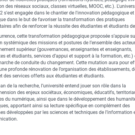
ion des réseaux sociaux, classes virtuelles, MOOC, etc.). L'univers
2 s'est engagée dans le chantier de l'innovation pédagogique et
ue dans le but de favoriser la transformation des pratiques
taires afin de renforcer la réussite des étudiantes et étudiants de
currence, cette transformation pédagogique proposée s’appuie su
n systémique des missions et postures de l’ensemble des acteu
gnement supérieur (gouvernances, enseignantes et enseignants,
es et étudiants, services d’appui et support à la formation, etc.)
arche de conduite du changement. Cette mutation aura pour ef
une profonde rénovation de l’organisation des établissements, d
t des services offerts aux étudiantes et étudiants.
lan de la recherche, l’université entend jouer son rôle dans la
ension des enjeux sociétaux, économiques, éducatifs, territoria
ues du numérique, ainsi que dans le développement des humanit
ues, apportant ainsi sa lecture spécifique en complément des
es développées par les sciences et techniques de l’information e
ication.