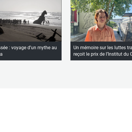
ssée : voyage d’un mythe au
Un mémoire sur les luttes tr
a
reçoit le prix de l’Institut du