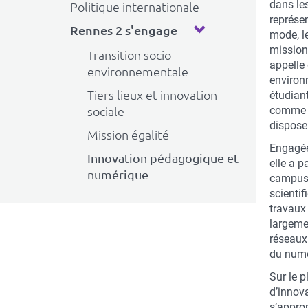
dans les
Politique internationale
représen
Rennes 2 s'engage
mode, l
mission
Transition socio-
appelle
environnementale
environ
Tiers lieux et innovation
étudian
comme R
sociale
dispose 
Mission égalité
Engagée
Innovation pédagogique et
elle a 
numérique
campus 
scientif
travaux
largemen
réseaux
du numér
Sur le p
d’innov
s’appro