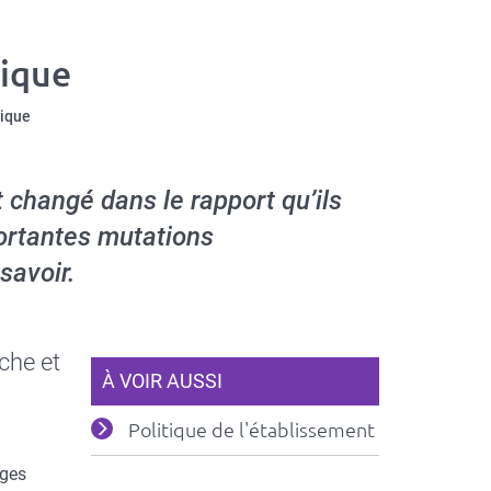
ique
rique
 changé dans le rapport qu’ils
portantes mutations
savoir.
che et
À VOIR AUSSI
Politique de l'établissement
ages