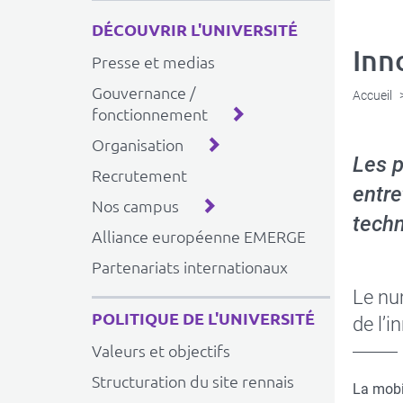
DÉCOUVRIR L'UNIVERSITÉ
Inn
Presse et medias
Gouvernance /
Accueil
fonctionnement
Organisation
Les p
Recrutement
entre
Nos campus
techn
Alliance européenne EMERGE
Partenariats internationaux
Le nu
POLITIQUE DE L'UNIVERSITÉ
de l’i
Valeurs et objectifs
Structuration du site rennais
La mobi