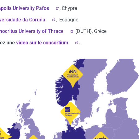
polis University Pafos
, Chypre
versidade da Coruña
, Espagne
ocritus University of Thrace
(DUTH), Grèce
sez une
vidéo sur le consortium
.