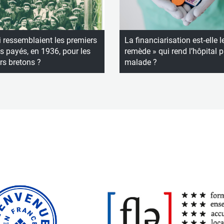
 ressemblaient les premiers
La financiarisation est‑elle l
 payés, en 1936, pour les
remède » qui rend l’hôpital p
rs bretons ?
malade ?