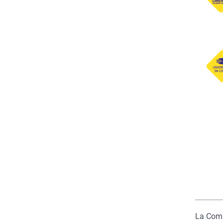
La Comm