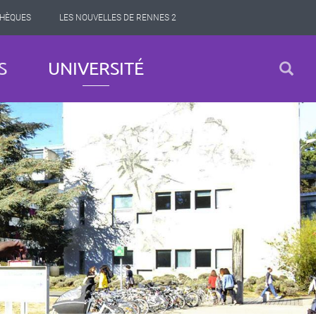
THÈQUES
LES NOUVELLES DE RENNES 2
S
UNIVERSITÉ