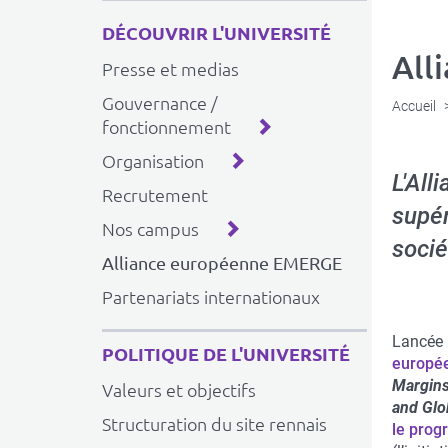
DÉCOUVRIR L'UNIVERSITÉ
All
Presse et medias
Gouvernance /
Accueil
fonctionnement
Organisation
L'All
Recrutement
supér
Nos campus
socié
Alliance européenne EMERGE
Partenariats internationaux
Lancée 
POLITIQUE DE L'UNIVERSITÉ
europé
Margins
Valeurs et objectifs
and Glo
Structuration du site rennais
le pro