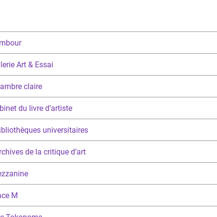
ambour
lerie Art & Essai
ambre claire
inet du livre d’artiste
ibliothèques universitaires
chives de la critique d’art
ezzanine
ace M