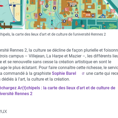
hipels, la carte des lieux d'art et de culture de l'université Rennes 2
ersité Rennes 2, la culture se décline de façon plurielle et foisonn
trois campus – Villejean, La Harpe et Mazier –, les différents lie
e et se renouvelle sans cesse la création artistique en sont le
ge le plus éclatant. Pour faire connaître cette richesse, le servi
l a commandé à la graphiste
Sophie Barel
une carte qui rec
dédiés à l'art, la culture et la création.
échargez Ar(t)chipels : la carte des lieux d'art et de culture de
niversité Rennes 2
eux