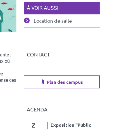
À VOIR AUSSI
Location de salle
CONTACT
ante :
ux où
ce
ense ces
Plan des campus
AGENDA
2
Exposition "Public