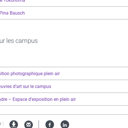
ie Tokonoma
 Pina Bausch
 sur les campus
ition photographique plein air
uvres d’art sur le campus
adre – Espace d’exposition en plein air
 :
Facebook
Linked