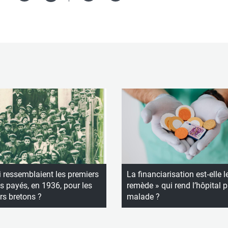
Version
in
imprimable
 ressemblaient les premiers
La financiarisation est‑elle l
 payés, en 1936, pour les
remède » qui rend l’hôpital p
rs bretons ?
malade ?