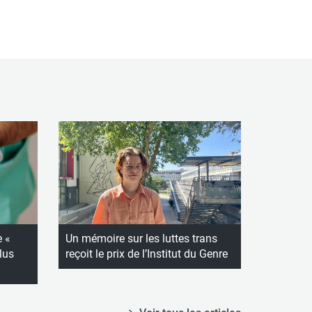
e «
Un mémoire sur les luttes trans
lus
reçoit le prix de l’Institut du Genre