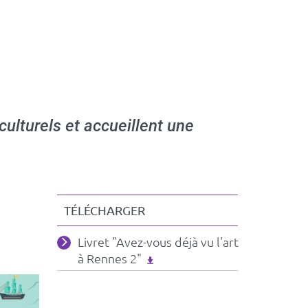
ulturels et accueillent une
TÉLÉCHARGER
Fichiers
Livret "Avez-vous déjà vu l'art
associés
à Rennes 2"