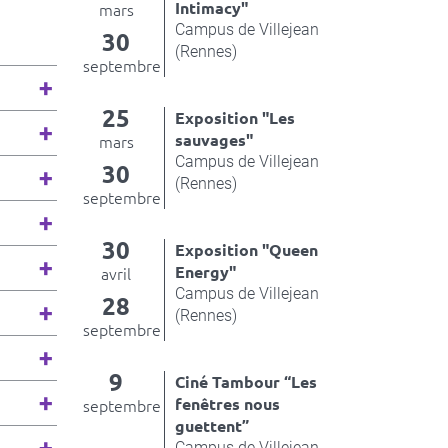
Intimacy"
mars
Campus de Villejean
30
(Rennes)
septembre
25
Exposition "Les
sauvages"
mars
Campus de Villejean
30
(Rennes)
septembre
30
Exposition "Queen
Energy"
avril
Campus de Villejean
28
(Rennes)
septembre
9
Ciné Tambour “Les
fenêtres nous
septembre
guettent”
Campus de Villejean