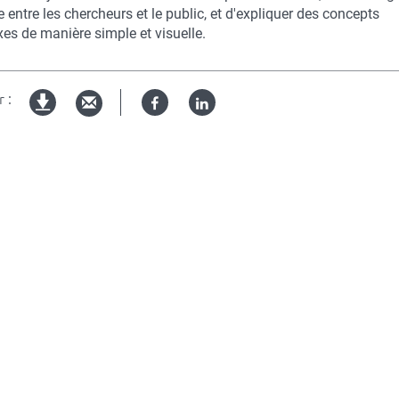
 entre les chercheurs et le public, et d'expliquer des concepts
es de manière simple et visuelle.
 :
Facebook
Linked
Version
in
imprimable