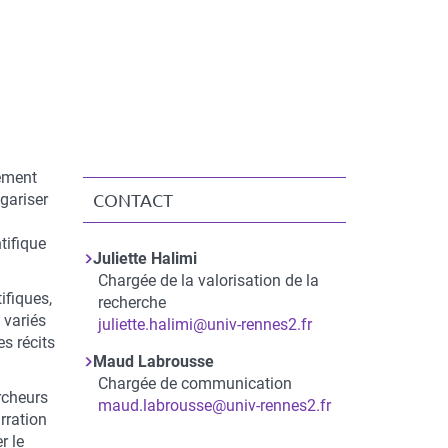
nement
gariser
CONTACT
tifique
Juliette Halimi
Chargée de la valorisation de la
ifiques,
recherche
 variés
juliette.halimi@univ-rennes2.fr
es récits
Maud Labrousse
Chargée de communication
rcheurs
maud.labrousse@univ-rennes2.fr
arration
r le