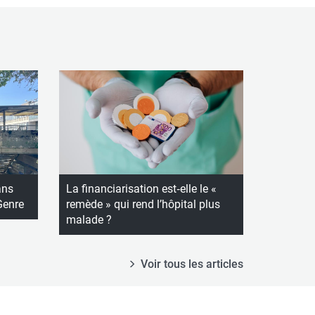
ans
La financiarisation est‑elle le «
 Genre
remède » qui rend l’hôpital plus
malade ?
Voir tous les articles