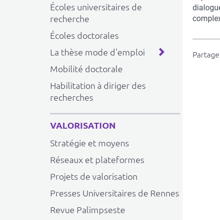
Écoles universitaires de
dialogue
recherche
complex
Écoles doctorales
La thèse mode d'emploi
Partager
Mobilité doctorale
Habilitation à diriger des
recherches
VALORISATION
Stratégie et moyens
Réseaux et plateformes
Projets de valorisation
Presses Universitaires de Rennes
Revue Palimpseste