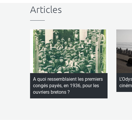
Articles
A quoi ressemblaient les premiers
L’Ody
congés payés, en 1936, pour les
ciném
ouvriers bretons ?