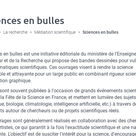
ences en bulles
La recherche
Médiation scientifique
Sciences en bulles
 en bulles est une initiative éditoriale du ministère de l'Enseig
ur et de la Recherche qui propose des bandes dessinées pour vul
matiques scientifiques. Ces ouvrages visent à rendre la science
le et attrayante pour un large public en combinant rigueur scien
tion graphique.
sont souvent publiées à l'occasion de grands événements scient
a Fête de la Science en France, et mettent en lumière des sujets
e, biologie, climatologie, intelligence artificielle, etc.) à travers d
ts autour de chercheurs ou de projets scientifiques réels.
rages sont généralement réalisés en collaboration avec des che
rtistes, ce qui garantit à la fois l'exactitude scientifique et une n
te. L'objectif est de susciter l'intérêt pour la science, d'encourage