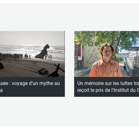
ssée : voyage d’un mythe au
Un mémoire sur les luttes tr
a
reçoit le prix de l’Institut du