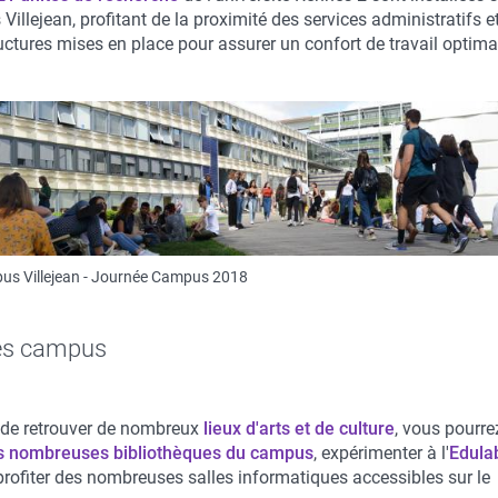
illejean, profitant de la proximité des services administratifs e
uctures mises en place pour assurer un confort de travail optima
s Villejean - Journée Campus 2018
es campus
 de retrouver de nombreux
lieux d'arts et de culture
, vous pourre
s nombreuses bibliothèques du campus
, expérimenter à l'
Edula
profiter des nombreuses salles informatiques accessibles sur le