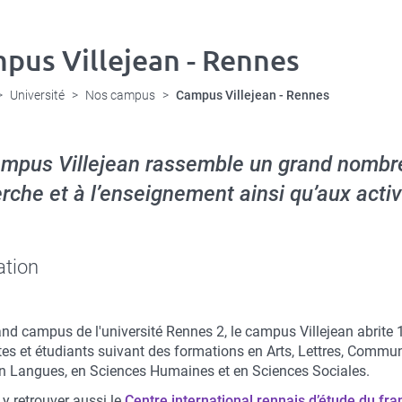
pus Villejean - Rennes
Université
Nos campus
Campus Villejean - Rennes
mpus Villejean rassemble un grand nombre 
rche et à l’enseignement ainsi qu’aux activi
tion
and campus de l'université Rennes 2, le campus Villejean abrite
tes et étudiants suivant des formations en Arts, Lettres, Commu
en Langues, en Sciences Humaines et en Sciences Sociales.
y retrouver aussi le
Centre international rennais d’étude du fra