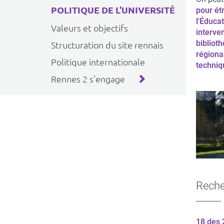
POLITIQUE DE L'UNIVERSITÉ
pour ét
l'Éduca
Valeurs et objectifs
interve
bibliot
Structuration du site rennais
régiona
Politique internationale
techniq
Rennes 2 s'engage
Reche
18 des 