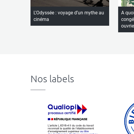
L’Odyssée : voyage d’un mythe au
A quoi
cinéma
congés
ouvrie
Nos labels