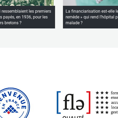
 ressemblaient les premiers
La financiarisation est‑elle l
 payés, en 1936, pour les
remède » qui rend l’hôpital p
rs bretons ?
malade ?