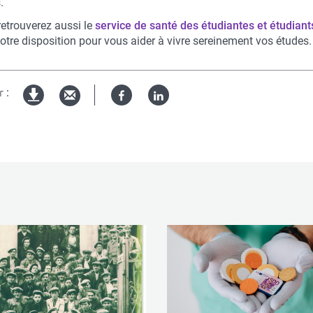
.
retrouverez aussi le
service de santé des étudiantes et étudiant
votre disposition pour vous aider à vivre sereinement vos études.
 :
Facebook
Linked
Version
in
imprimable