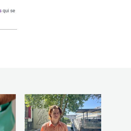
s
qui se