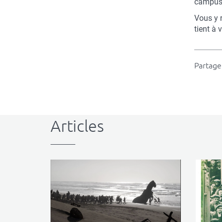
campus
Vous y 
tient à 
Partager
Articles