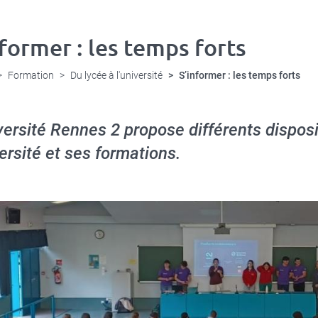
nformer : les temps forts
Formation
Du lycée à l'université
S’informer : les temps forts
versité Rennes 2 propose différents disposit
versité et ses formations.