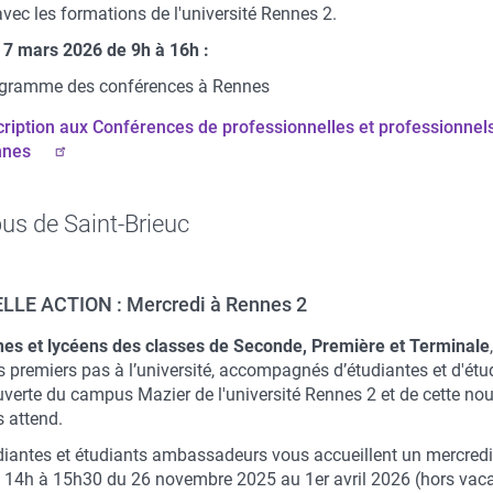
avec les formations de l'université Rennes 2.
7 mars 2026 de 9h à 16h :
gramme des conférences à Rennes
cription aux Conférences de professionnelles et professionnel
nnes
s de Saint-Brieuc
LE ACTION : Mercredi à Rennes 2
es et lycéens des classes de Seconde, Première et Terminale
s premiers pas à l’université, accompagnés d’étudiantes et d'étu
uverte du campus Mazier de l'université Rennes 2 et de cette nou
s attend.
diantes et étudiants ambassadeurs vous accueillent un mercredi
 14h à 15h30 du 26 novembre 2025 au 1er avril 2026 (hors vac