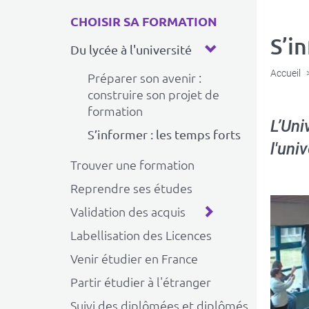
CHOISIR SA FORMATION
S’i
Du lycée à l'université
Accueil
Préparer son avenir :
construire son projet de
formation
L’Uni
S’informer : les temps forts
l'uni
Trouver une formation
Reprendre ses études
Validation des acquis
Labellisation des Licences
Venir étudier en France
Partir étudier à l'étranger
Suivi des diplômées et diplômés