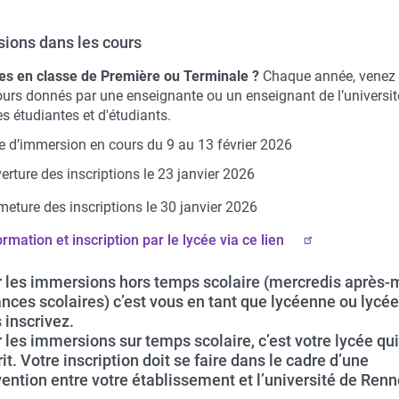
ions dans les cours
es en classe de Première ou Terminale ?
Chaque année,
venez 
ours donnés par une enseignante ou un enseignant de l’universit
s étudiantes et d'étudiants.
 d’immersion en cours du 9 au 13 février 2026
erture des inscriptions le 23 janvier 2026
meture des inscriptions le 30 janvier 2026
ormation et inscription par le lycée
via ce lien
 les immersions hors temps scolaire (mercredis après-m
nces scolaires) c’est vous en tant que lycéenne ou lycée
 inscrivez.
 les immersions sur temps scolaire, c’est votre lycée qu
rit. Votre inscription doit se faire dans le cadre d’une
ention entre votre établissement et l’université de Renn