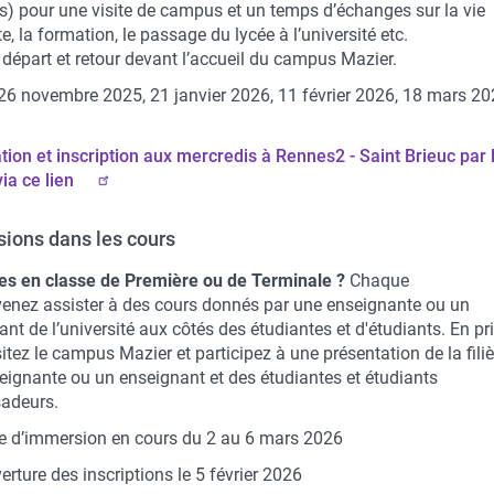
es) pour une visite de campus et un temps d’échanges sur la vie
e, la formation, le passage du lycée à l’université etc.
 départ et retour devant l’accueil du campus Mazier.
 26 novembre 2025, 21 janvier 2026, 11 février 2026, 18 mars 20
ion et i
nscription aux mercredis à Rennes2 - Saint Brieuc
par 
ia ce lien
ions dans les cours
es en classe de Première ou de Terminale ?
Chaque
venez assister à des cours donnés par une enseignante ou un
nt de l’université aux côtés des étudiantes et d'étudiants. En pr
itez le campus Mazier et participez à une présentation de la fili
eignante ou un enseignant et des étudiantes et étudiants
adeurs.
 d’immersion en cours du 2 au 6 mars 2026
erture des inscriptions le 5 février 2026