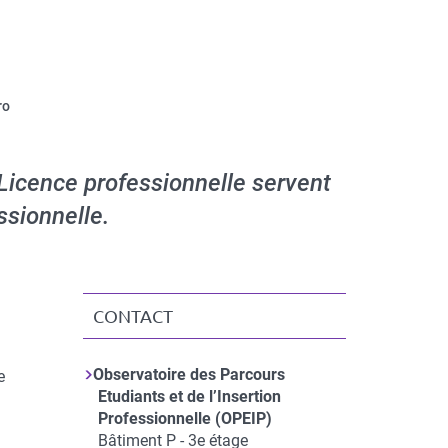
ro
Licence professionnelle servent
ssionnelle.
CONTACT
Observatoire des Parcours
e
Etudiants et de l’Insertion
Professionnelle (OPEIP)
Adresse
Bâtiment P - 3e étage