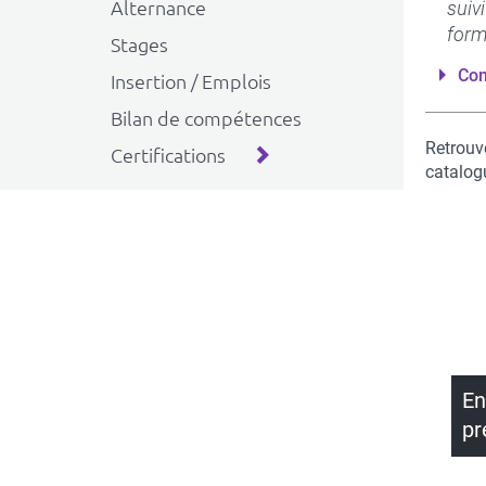
Alternance
suiv
form
Stages
Con
Insertion / Emplois
Bilan de compétences
Retrouv
Certifications
catalog
En
pr