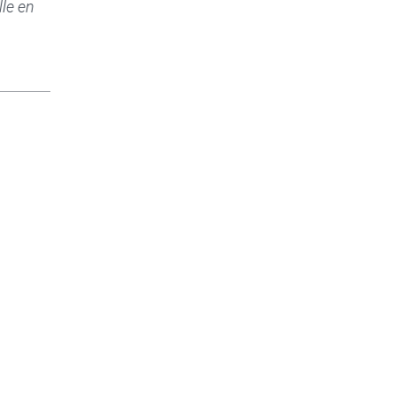
le en