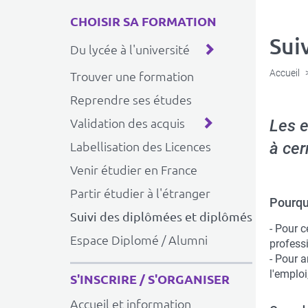
CHOISIR SA FORMATION
Sui
Du lycée à l'université
Accueil
Trouver une formation
Reprendre ses études
Validation des acquis
Les e
à cer
Labellisation des Licences
Venir étudier en France
Partir étudier à l'étranger
Pourqu
Suivi des diplômées et diplômés
- Pour c
Espace Diplomé / Alumni
profess
- Pour a
l'emploi
S'INSCRIRE / S'ORGANISER
Accueil et information