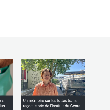
e «
Un mémoire sur les luttes trans
lus
reçoit le prix de l’Institut du Genre