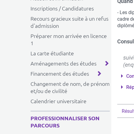
Quand 
Inscriptions / Candidatures
- Les d
Recours gracieux suite à un refus
cadre d
d'admission
diplômé
Préparer mon arrivée en licence
Consul
1
La carte étudiante
suiv
Aménagements des études
(enq
Financement des études
Con
Changement de nom, de prénom
Rép
et/ou de civilité
Calendrier universitaire
Résul
PROFESSIONNALISER SON
PARCOURS