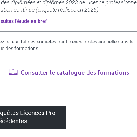
i des diplômées et diplômés 2023 de Licence professionnel
ation continue (enquête réalisée en 2025)
sultez l'étude en bref
ez le résultat des enquêtes par Licence professionnelle dans le
ue des formations
Consulter le catalogue des formations
quêtes Licences Pro
écédentes