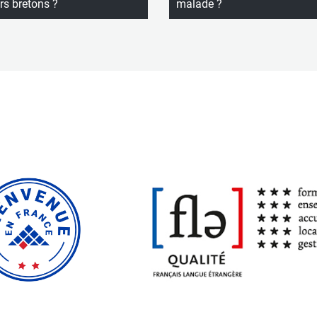
rs bretons ?
malade ?