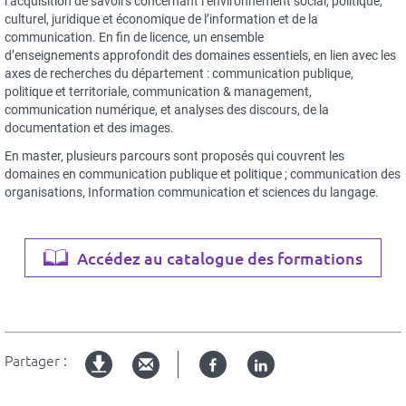
l’acquisition de savoirs concernant l’environnement social, politique,
culturel, juridique et économique de l’information et de la
communication. En fin de licence, un ensemble
d’enseignements approfondit des domaines essentiels, en lien avec les
axes de recherches du département : communication publique,
politique et territoriale, communication & management,
communication numérique, et analyses des discours, de la
documentation et des images.
En master, plusieurs parcours sont proposés qui couvrent les
domaines en communication publique et politique ; communication des
organisations, Information communication et sciences du langage.
Accédez au catalogue des formations
Partager :
Facebook
Linked
Version
in