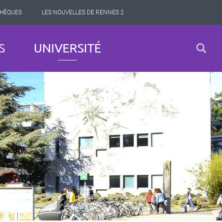
THÈQUES
LES NOUVELLES DE RENNES 2
S
UNIVERSITÉ