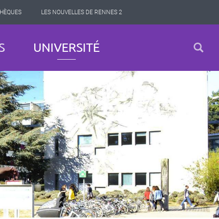
THÈQUES
LES NOUVELLES DE RENNES 2
S
UNIVERSITÉ