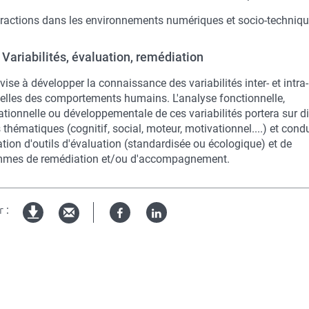
eractions dans les environnements numériques et socio-techniq
 Variabilités, évaluation, remédiation
vise à développer la connaissance des variabilités inter- et intra-
uelles des comportements humains. L'analyse fonctionnelle,
tionnelle ou développementale de ces variabilités portera sur di
hématiques (cognitif, social, moteur, motivationnel....) et cond
ation d'outils d'évaluation (standardisée ou écologique) et de
mes de remédiation et/ou d'accompagnement.
 :
Facebook
Linked
Version
in
imprimable