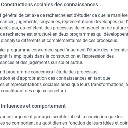
- Constructions sociales des connaissances
if général de cet axe de recherche est d’étudier de quelle manière
sances, jugements, croyances, représentations développés par l’
ectés par, ou reflètent, des processus de construction de nature 
 de recherche est structuré en deux programmes qui développen
 d’analyse différents et complémentaires de ces processus.
ier programme concernera spécifiquement l’étude des mécani
nitifs impliqués dans la construction et l’expression des
sances et des jugements sur soi et autrui.
nd programme concernera l’étude des processus
ration et d'appropriation des connaissances en tant que
s et représentations sociales ainsi que leurs transformations, à 
 constituant des enjeux sociétaux.
- Influences et comportement
yance largement partagée semble-t-il est la conviction que les
es se comportent au quotidien en fonction de leurs idées et opi