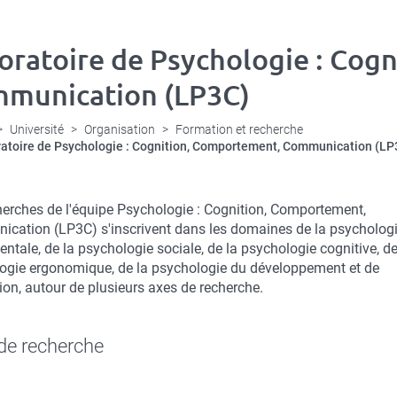
oratoire de Psychologie : Cog
munication (LP3C)
Université
Organisation
Formation et recherche
atoire de Psychologie : Cognition, Comportement, Communication (LP
tion
herches de l'équipe Psychologie : Cognition, Comportement,
e
cation (LP3C) s'inscrivent dans les domaines de la psycholog
ntale, de la psychologie sociale, de la psychologie cognitive, de
ogie ergonomique, de la psychologie du développement et de
ion, autour de plusieurs axes de recherche.
de recherche