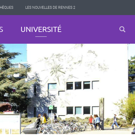
THÈQUES
LES NOUVELLES DE RENNES 2
S
UNIVERSITÉ