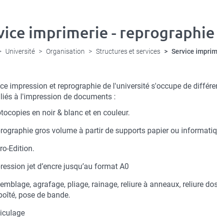
vice imprimerie - reprographie
Université
Organisation
Structures et services
Service imprim
tion
ce impression et reprographie de l'université s'occupe de différe
e
 liés à l'impression de documents :
tocopies en noir & blanc et en couleur.
rographie gros volume à partir de supports papier ou informati
ro-Edition.
ression jet d’encre jusqu’au format A0
emblage, agrafage, pliage, rainage, reliure à anneaux, reliure do
oîté, pose de bande.
liculage